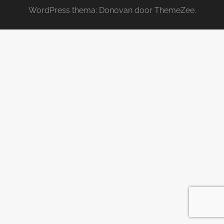
WordPress thema: Donovan door ThemeZee.