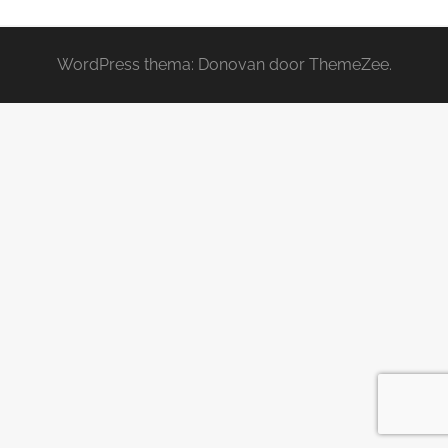
WordPress thema: Donovan door ThemeZee.