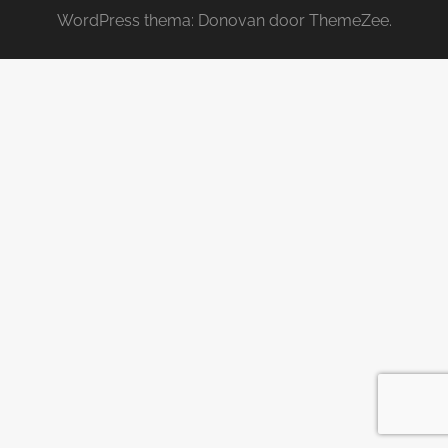
WordPress thema: Donovan door ThemeZee.