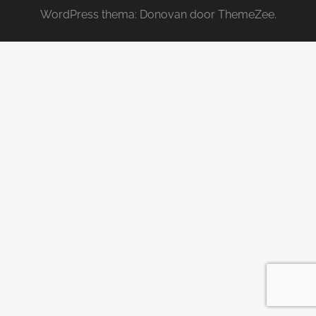
WordPress thema: Donovan door ThemeZee.