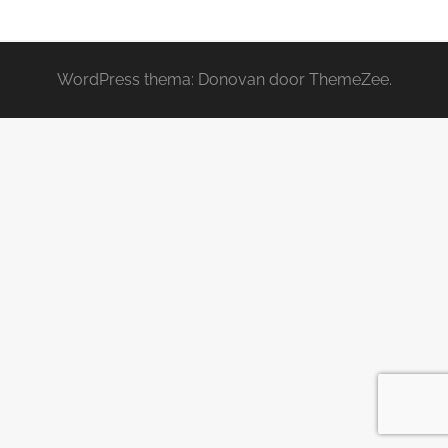
WordPress thema: Donovan door ThemeZee.