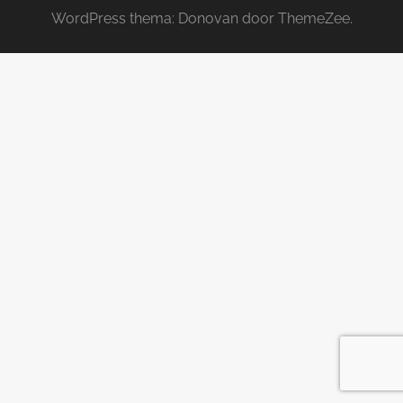
WordPress thema: Donovan door ThemeZee.