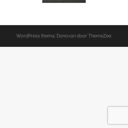
WordPress thema: Donovan door ThemeZee.