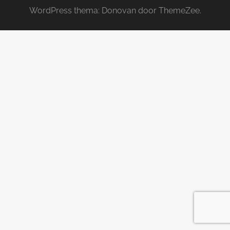
WordPress thema: Donovan door ThemeZee.