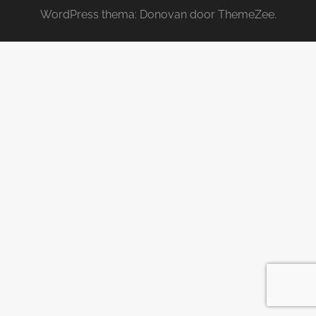
WordPress thema: Donovan door ThemeZee.