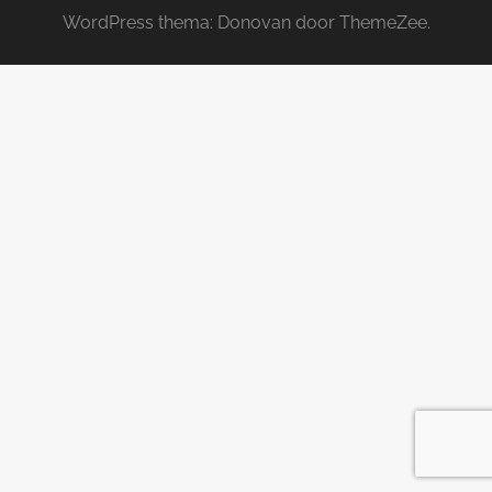
WordPress thema: Donovan door ThemeZee.